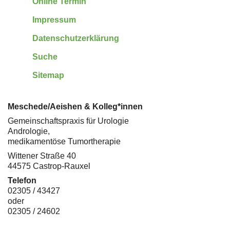
Online Termin
Impressum
Datenschutzerklärung
Suche
Sitemap
Meschede/Aeishen & Kolleg*innen
Gemeinschaftspraxis für Urologie
Andrologie,
medikamentöse Tumortherapie
Wittener Straße 40
44575 Castrop-Rauxel
Telefon
02305 / 43427
oder
02305 / 24602