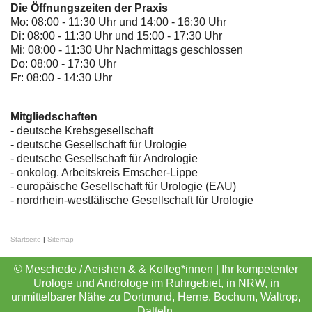
Die Öffnungszeiten der Praxis
Mo: 08:00 - 11:30 Uhr und 14:00 - 16:30 Uhr
Di: 08:00 - 11:30 Uhr und 15:00 - 17:30 Uhr
Mi: 08:00 - 11:30 Uhr Nachmittags geschlossen
Do: 08:00 - 17:30 Uhr
Fr: 08:00 - 14:30 Uhr
Mitgliedschaften
- deutsche Krebsgesellschaft
-
deutsche Gesellschaft für Urologie
-
deutsche Gesellschaft für Andrologie
-
onkolog. Arbeitskreis Emscher-Lippe
- europäische Gesellschaft für Urologie (EAU)
- nordrhein-westfälische Gesellschaft für Urologie
Startseite
|
Sitemap
© Meschede / Aeishen & & Kolleg*innen | Ihr kompetenter
Urologe und Androloge im Ruhrgebiet, in NRW, in
unmittelbarer Nähe zu Dortmund, Herne, Bochum, Waltrop,
Datteln.