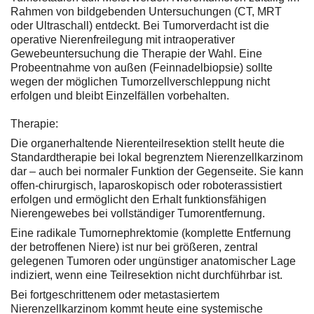
Rahmen von bildgebenden Untersuchungen (CT, MRT
oder Ultraschall) entdeckt. Bei Tumorverdacht ist die
operative Nierenfreilegung mit intraoperativer
Gewebeuntersuchung die Therapie der Wahl. Eine
Probeentnahme von außen (Feinnadelbiopsie) sollte
wegen der möglichen Tumorzellverschleppung nicht
erfolgen und bleibt Einzelfällen vorbehalten.
Therapie:
Die organerhaltende Nierenteilresektion stellt heute die
Standardtherapie bei lokal begrenztem Nierenzellkarzinom
dar – auch bei normaler Funktion der Gegenseite. Sie kann
offen-chirurgisch, laparoskopisch oder roboterassistiert
erfolgen und ermöglicht den Erhalt funktionsfähigen
Nierengewebes bei vollständiger Tumorentfernung.
Eine radikale Tumornephrektomie (komplette Entfernung
der betroffenen Niere) ist nur bei größeren, zentral
gelegenen Tumoren oder ungünstiger anatomischer Lage
indiziert, wenn eine Teilresektion nicht durchführbar ist.
Bei fortgeschrittenem oder metastasiertem
Nierenzellkarzinom kommt heute eine systemische