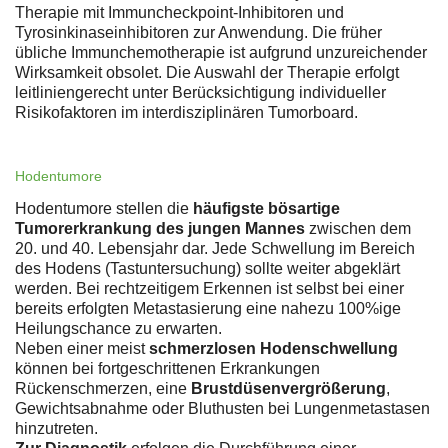
Therapie mit Immuncheckpoint-Inhibitoren und
Tyrosinkinaseinhibitoren zur Anwendung. Die früher
übliche Immunchemotherapie ist aufgrund unzureichender
Wirksamkeit obsolet. Die Auswahl der Therapie erfolgt
leitliniengerecht unter Berücksichtigung individueller
Risikofaktoren im interdisziplinären Tumorboard.
Hodentumore
Hodentumore stellen die
häufigste bösartige
Tumorerkrankung des jungen Mannes
zwischen dem
20. und 40. Lebensjahr dar. Jede Schwellung im Bereich
des Hodens (Tastuntersuchung) sollte weiter abgeklärt
werden. Bei rechtzeitigem Erkennen ist selbst bei einer
bereits erfolgten Metastasierung eine nahezu 100%ige
Heilungschance zu erwarten.
Neben einer meist
schmerzlosen Hodenschwellung
können bei fortgeschrittenen Erkrankungen
Rückenschmerzen, eine
Brustdüsenvergrößerung
,
Gewichtsabnahme oder Bluthusten bei Lungenmetastasen
hinzutreten.