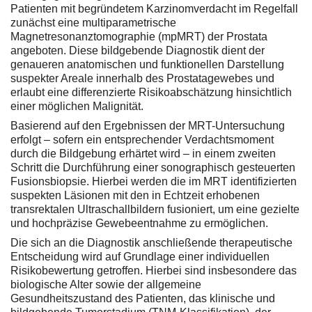
Patienten mit begründetem Karzinomverdacht im Regelfall
zunächst eine multiparametrische
Magnetresonanztomographie (mpMRT) der Prostata
angeboten. Diese bildgebende Diagnostik dient der
genaueren anatomischen und funktionellen Darstellung
suspekter Areale innerhalb des Prostatagewebes und
erlaubt eine differenzierte Risikoabschätzung hinsichtlich
einer möglichen Malignität.
Basierend auf den Ergebnissen der MRT-Untersuchung
erfolgt – sofern ein entsprechender Verdachtsmoment
durch die Bildgebung erhärtet wird – in einem zweiten
Schritt die Durchführung einer sonographisch gesteuerten
Fusionsbiopsie. Hierbei werden die im MRT identifizierten
suspekten Läsionen mit den in Echtzeit erhobenen
transrektalen Ultraschallbildern fusioniert, um eine gezielte
und hochpräzise Gewebeentnahme zu ermöglichen.
Die sich an die Diagnostik anschließende therapeutische
Entscheidung wird auf Grundlage einer individuellen
Risikobewertung getroffen. Hierbei sind insbesondere das
biologische Alter sowie der allgemeine
Gesundheitszustand des Patienten, das klinische und