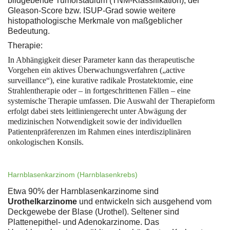
bildgebende Tumorstadium (TNM-Klassifikation), der
Gleason-Score bzw. ISUP-Grad sowie weitere
histopathologische Merkmale von maßgeblicher
Bedeutung.
Therapie:
In Abhängigkeit dieser Parameter kann das therapeutische
Vorgehen ein aktives Überwachungsverfahren („active
surveillance“), eine kurative radikale Prostatektomie, eine
Strahlentherapie oder – in fortgeschrittenen Fällen – eine
systemische Therapie umfassen. Die Auswahl der Therapieform
erfolgt dabei stets leitliniengerecht unter Abwägung der
medizinischen Notwendigkeit sowie der individuellen
Patientenpräferenzen im Rahmen eines interdisziplinären
onkologischen Konsils.
Harnblasenkarzinom (Harnblasenkrebs)
Etwa 90% der Harnblasenkarzinome sind
Urothelkarzinome
und entwickeln sich ausgehend vom
Deckgewebe der Blase (Urothel). Seltener sind
Plattenepithel- und Adenokarzinome. Das