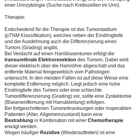
einer Urinzytologie (Suche nach Krebszellen im Urin).
Therapie:
Entscheidend für die Therapie ist das Tumorstadium
(pTNM Klassifikation), welches neben der Eindringtiefe
und der Ausdehnung auch die Differenzierung eines
Tumors (Grading) angibt.
Bei Verdacht auf einen Harnblasentumor erfolgt die
transurethrale Elektroresektion
des Tumors. Dabei wird
dieser elektrisch über die Harnröhre abgeschält und das
entfernte Material feingeweblich vom Pathologen
untersucht. In den meisten Fällen ist auf diese Weise eine
komplette Entfernung möglich. Liegt jedoch eine hohe
Eindringtiefe des Tumors oder eine schlechte
Tumordifferenzierung (Grading) vor, sollte eine Zystektomie
(Blasenentfernung mit Harnableitung) erfolgen.
Bei fortgeschrittenen Tumorerkrankungen oder inoperablen
Patienten (Alter, Allgemeinzustand) kann eine
Bestrahlung
in Kombination mit einer
Chemotherapie
erwägt werden.
Wegen häufiger
Rezidive
(Wiederauftreten) ist eine