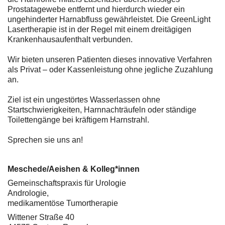
Prostatagewebe entfernt und hierdurch wieder ein
ungehinderter Harnabfluss gewährleistet. Die GreenLight
Lasertherapie ist in der Regel mit einem dreitägigen
Krankenhausaufenthalt verbunden.
Wir bieten unseren Patienten dieses innovative Verfahren
als Privat – oder Kassenleistung ohne jegliche Zuzahlung
an.
Ziel ist ein ungestörtes Wasserlassen ohne
Startschwierigkeiten, Harnnachträufeln oder ständige
Toilettengänge bei kräftigem Harnstrahl.
Sprechen sie uns an!
Meschede/Aeishen & Kolleg*innen
Gemeinschaftspraxis für Urologie
Andrologie,
medikamentöse Tumortherapie
Wittener Straße 40