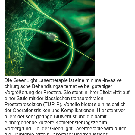
Die GreenLight Lasertherapie ist eine minimal-invasive
chirurgische Behandlungsalternative bei gutartiger
Vergrößerung der Prostata. Sie steht in ihrer Effektivität auf
einer Stufe mit der klassischen transurethralen
Prostataresektion (TUR-P). Vorteile bietet sie hinsichtlich
der Operationsrisiken und Komplikationen. Hier steht vor
allem der sehr geringe Blutverlust und die damit
einhergehende kürzere Katheterisierungszeit im
Vordergrund. Bei der Greenlight Lasertherapie wird durch
die Harnröhre mittels Laserfaser überschüssiges