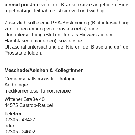
einmal pro Jahr
von ihrer Krankenkasse angeboten. Eine
regelmäßige Teilnahme ist sinnvoll und wichtig.
Zusätzlich sollte eine PSA-Bestimmung (Blutuntersuchung
zur Früherkennung von Prostatakrebs), eine
Urinuntersuchung (Blut im Urin als Hinweis auf ein
Harnblasentumorleiden), sowie eine
Ultraschalluntersuchung der Nieren, der Blase und ggf. der
Prostata erfolgen.
Meschede/Aeishen & Kolleg*innen
Gemeinschaftspraxis für Urologie
Andrologie,
medikamentöse Tumortherapie
Wittener Straße 40
44575 Castrop-Rauxel
Telefon
02305 / 43427
oder
02305 / 24602