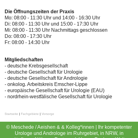
Die Öffnungszeiten der Praxis
Mo: 08:00 - 11:30 Uhr und 14:00 - 16:30 Uhr
Di: 08:00 - 11:30 Uhr und 15:00 - 17:30 Uhr
Mi: 08:00 - 11:30 Uhr Nachmittags geschlossen
Do: 08:00 - 17:30 Uhr
Fr: 08:00 - 14:30 Uhr
Mitgliedschaften
- deutsche Krebsgesellschaft
-
deutsche Gesellschaft für Urologie
-
deutsche Gesellschaft für Andrologie
-
onkolog. Arbeitskreis Emscher-Lippe
- europäische Gesellschaft für Urologie (EAU)
- nordrhein-westfälische Gesellschaft für Urologie
Startseite
|
Fachgebiete
|
Vorsorge
© Meschede / Aeishen & & Kolleg*innen | Ihr kompetenter
Urologe und Androloge im Ruhrgebiet, in NRW, in