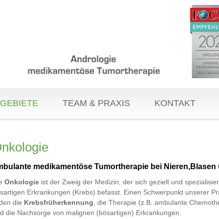
GEBIETE
TEAM & PRAXIS
KONTAKT
nkologie
mbulante medikamentöse Tumortherapie bei Nieren,Blasen 
ie
Onkologie
ist der Zweig der Medizin, der sich gezielt und spezialisier
sartigen Erkrankungen (Krebs) befasst. Einen Schwerpunkt unserer Pr
lden die
Krebsfrüherkennung
, die Therapie (z.B. ambulante Chemoth
d die Nachsorge von malignen (bösartigen) Erkrankungen.