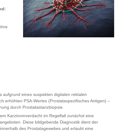
nd:
öhre
a aufgrund eines suspekten digitalen rektalen
sch erhöhten PSA-Wertes (Prostataspezifisches Antigen) –
chung durch Prostatastanzbiopsie.
etem Karzinomverdacht im Regelfall zunächst eine
ngeboten. Diese bildgebende Diagnostik dient der
 innerhalb des Prostatagewebes und erlaubt eine