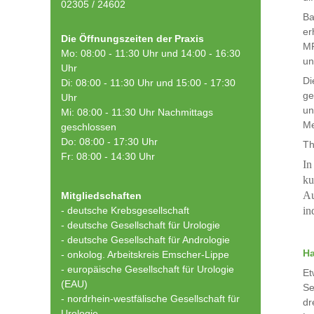
02305 / 24602
Ba
er
Die Öffnungszeiten der Praxis
MR
Mo: 08:00 - 11:30 Uhr und 14:00 - 16:30
un
Uhr
Di
Di: 08:00 - 11:30 Uhr und 15:00 - 17:30
ge
Uhr
un
Mi: 08:00 - 11:30 Uhr Nachmittags
Me
geschlossen
Do: 08:00 - 17:30 Uhr
Th
Fr: 08:00 - 14:30 Uhr
In
ku
Au
Mitgliedschaften
- deutsche Krebsgesellschaft
in
-
deutsche Gesellschaft für Urologie
-
deutsche Gesellschaft für Andrologie
Ha
-
onkolog. Arbeitskreis Emscher-Lippe
- europäische Gesellschaft für Urologie
Et
(EAU)
Se
- nordrhein-westfälische Gesellschaft für
dr
Urologie