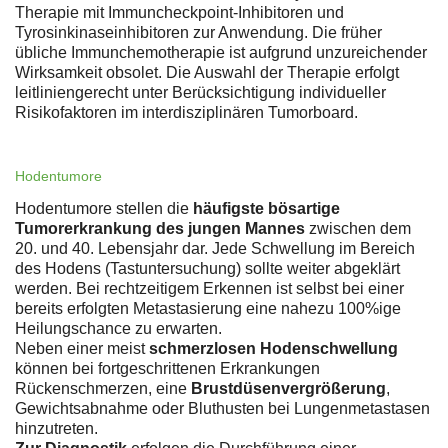
Therapie mit Immuncheckpoint-Inhibitoren und
Tyrosinkinaseinhibitoren zur Anwendung. Die früher
übliche Immunchemotherapie ist aufgrund unzureichender
Wirksamkeit obsolet. Die Auswahl der Therapie erfolgt
leitliniengerecht unter Berücksichtigung individueller
Risikofaktoren im interdisziplinären Tumorboard.
Hodentumore
Hodentumore stellen die
häufigste bösartige
Tumorerkrankung des jungen Mannes
zwischen dem
20. und 40. Lebensjahr dar. Jede Schwellung im Bereich
des Hodens (Tastuntersuchung) sollte weiter abgeklärt
werden. Bei rechtzeitigem Erkennen ist selbst bei einer
bereits erfolgten Metastasierung eine nahezu 100%ige
Heilungschance zu erwarten.
Neben einer meist
schmerzlosen Hodenschwellung
können bei fortgeschrittenen Erkrankungen
Rückenschmerzen, eine
Brustdüsenvergrößerung
,
Gewichtsabnahme oder Bluthusten bei Lungenmetastasen
hinzutreten.