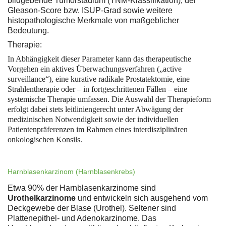
bildgebende Tumorstadium (TNM-Klassifikation), der
Gleason-Score bzw. ISUP-Grad sowie weitere
histopathologische Merkmale von maßgeblicher
Bedeutung.
Therapie:
In Abhängigkeit dieser Parameter kann das therapeutische
Vorgehen ein aktives Überwachungsverfahren („active
surveillance“), eine kurative radikale Prostatektomie, eine
Strahlentherapie oder – in fortgeschrittenen Fällen – eine
systemische Therapie umfassen. Die Auswahl der Therapieform
erfolgt dabei stets leitliniengerecht unter Abwägung der
medizinischen Notwendigkeit sowie der individuellen
Patientenpräferenzen im Rahmen eines interdisziplinären
onkologischen Konsils.
Harnblasenkarzinom (Harnblasenkrebs)
Etwa 90% der Harnblasenkarzinome sind
Urothelkarzinome
und entwickeln sich ausgehend vom
Deckgewebe der Blase (Urothel). Seltener sind
Plattenepithel- und Adenokarzinome. Das