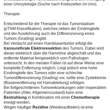
einer Urinzytologie (Suche nach Krebszellen im Urin).
Therapie:
Entscheidend für die Therapie ist das Tumorstadium
(pTNM Klassifikation), welches neben der Eindringtiefe
und der Ausdehnung auch die Differenzierung eines
Tumors (Grading) angibt.
Bei Verdacht auf einen Harnblasentumor erfolgt die
transurethrale Elektroresektion
des Tumors. Dabei wird
dieser elektrisch über die Harnröhre abgeschält und das
entfernte Material feingeweblich vom Pathologen
untersucht. In den meisten Fällen ist auf diese Weise eine
komplette Entfernung möglich. Liegt jedoch eine hohe
Eindringtiefe des Tumors oder eine schlechte
Tumordifferenzierung (Grading) vor, sollte eine Zystektomie
(Blasenentfernung mit Harnableitung) erfolgen.
Bei fortgeschrittenen Tumorerkrankungen oder inoperablen
Patienten (Alter, Allgemeinzustand) kann eine
Bestrahlung
in Kombination mit einer
Chemotherapie
erwägt werden.
Wegen häufiger
Rezidive
(Wiederauftreten) ist eine