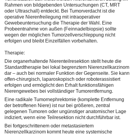
Rahmen von bildgebenden Untersuchungen (CT, MRT
oder Ultraschall) entdeckt. Bei Tumorverdacht ist die
operative Nierenfreilegung mit intraoperativer
Gewebeuntersuchung die Therapie der Wahl. Eine
Probeentnahme von außen (Feinnadelbiopsie) sollte
wegen der möglichen Tumorzellverschleppung nicht
erfolgen und bleibt Einzelfällen vorbehalten.
Therapie:
Die organerhaltende Nierenteilresektion stellt heute die
Standardtherapie bei lokal begrenztem Nierenzellkarzinom
dar – auch bei normaler Funktion der Gegenseite. Sie kann
offen-chirurgisch, laparoskopisch oder roboterassistiert
erfolgen und ermöglicht den Erhalt funktionsfähigen
Nierengewebes bei vollständiger Tumorentfernung.
Eine radikale Tumornephrektomie (komplette Entfernung
der betroffenen Niere) ist nur bei größeren, zentral
gelegenen Tumoren oder ungünstiger anatomischer Lage
indiziert, wenn eine Teilresektion nicht durchführbar ist.
Bei fortgeschrittenem oder metastasiertem
Nierenzellkarzinom kommt heute eine systemische