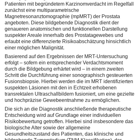
Patienten mit begründetem Karzinomverdacht im Regelfall
zunächst eine multiparametrische
Magnetresonanztomographie (mpMRT) der Prostata
angeboten. Diese bildgebende Diagnostik dient der
genaueren anatomischen und funktionellen Darstellung
suspekter Areale innerhalb des Prostatagewebes und
erlaubt eine differenzierte Risikoabschätzung hinsichtlich
einer möglichen Malignität.
Basierend auf den Ergebnissen der MRT-Untersuchung
erfolgt – sofern ein entsprechender Verdachtsmoment
durch die Bildgebung erhärtet wird – in einem zweiten
Schritt die Durchführung einer sonographisch gesteuerten
Fusionsbiopsie. Hierbei werden die im MRT identifizierten
suspekten Läsionen mit den in Echtzeit erhobenen
transrektalen Ultraschallbildern fusioniert, um eine gezielte
und hochpräzise Gewebeentnahme zu ermöglichen.
Die sich an die Diagnostik anschließende therapeutische
Entscheidung wird auf Grundlage einer individuellen
Risikobewertung getroffen. Hierbei sind insbesondere das
biologische Alter sowie der allgemeine
Gesundheitszustand des Patienten, das klinische und