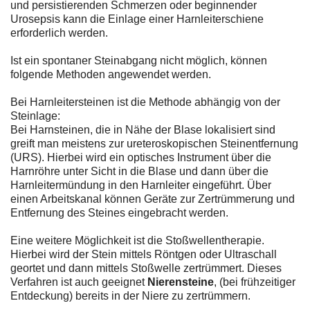
und persistierenden Schmerzen oder beginnender
Urosepsis kann die Einlage einer Harnleiterschiene
erforderlich werden.
Ist ein spontaner Steinabgang nicht möglich, können
folgende Methoden angewendet werden.
Bei Harnleitersteinen ist die Methode abhängig von der
Steinlage:
Bei Harnsteinen, die in Nähe der Blase lokalisiert sind
greift man meistens zur ureteroskopischen Steinentfernung
(URS). Hierbei wird ein optisches Instrument über die
Harnröhre unter Sicht in die Blase und dann über die
Harnleitermündung in den Harnleiter eingeführt. Über
einen Arbeitskanal können Geräte zur Zertrümmerung und
Entfernung des Steines eingebracht werden.
Eine weitere Möglichkeit ist die Stoßwellentherapie.
Hierbei wird der Stein mittels Röntgen oder Ultraschall
geortet und dann mittels Stoßwelle zertrümmert. Dieses
Verfahren ist auch geeignet
Nierensteine
, (bei frühzeitiger
Entdeckung) bereits in der Niere zu zertrümmern.