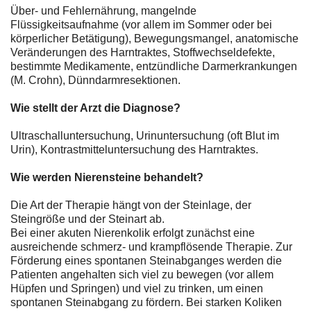
Über- und Fehlernährung, mangelnde
Flüssigkeitsaufnahme (vor allem im Sommer oder bei
körperlicher Betätigung), Bewegungsmangel, anatomische
Veränderungen des Harntraktes, Stoffwechseldefekte,
bestimmte Medikamente, entzündliche Darmerkrankungen
(M. Crohn), Dünndarmresektionen.
Wie stellt der Arzt die Diagnose?
Ultraschalluntersuchung, Urinuntersuchung (oft Blut im
Urin), Kontrastmitteluntersuchung des Harntraktes.
Wie werden Nierensteine behandelt?
Die Art der Therapie hängt von der Steinlage, der
Steingröße und der Steinart ab.
Bei einer akuten Nierenkolik erfolgt zunächst eine
ausreichende schmerz- und krampflösende Therapie. Zur
Förderung eines spontanen Steinabganges werden die
Patienten angehalten sich viel zu bewegen (vor allem
Hüpfen und Springen) und viel zu trinken, um einen
spontanen Steinabgang zu fördern. Bei starken Koliken