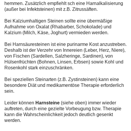
hemmen. Zusätzlich empfiehlt sch eine Harnalkalisierung
(außer bei Infektsteinen) mit z.B. Zitrussäften.
Bei Kalziumhaltigen Steinen sollte eine übermäßige
Aufnahme von Oxalat (Rhabarber, Schokolade) und
Kalzium (Milch, Käse, Joghurt) vermieden werden.
Bei Harnsäuresteinen ist eine purinarme Kost anzustreben.
Deshalb ist der Verzehr von Innereien (Leber, Herz, Niere),
von Fischen (Sardellen, Salzheringe, Sardinen), von
Hülsenfrüchten (Bohnen, Linsen, Erbsen) sowie Kohl und
Rosenkohl stark einzuschränken.
Bei speziellen Steinarten (z.B. Zystinsteinen) kann eine
besondere Diät und medikamentöse Therapie erforderlich
sein.
Leider können
Harnsteine
(siehe oben) immer wieder
auftreten, durch eine gezielte Vorbeugung bzw. Therapie
kann die Wahrscheinlichkeit jedoch deutlich gesenkt
werden.