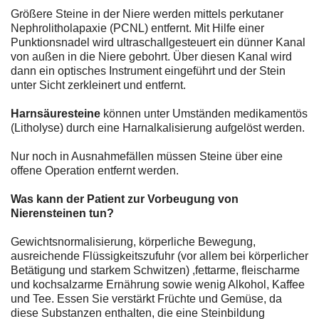
Größere Steine in der Niere werden mittels perkutaner
Nephrolitholapaxie (PCNL) entfernt. Mit Hilfe einer
Punktionsnadel wird ultraschallgesteuert ein dünner Kanal
von außen in die Niere gebohrt. Über diesen Kanal wird
dann ein optisches Instrument eingeführt und der Stein
unter Sicht zerkleinert und entfernt.
Harnsäuresteine
können unter Umständen medikamentös
(Litholyse) durch eine Harnalkalisierung aufgelöst werden.
Nur noch in Ausnahmefällen müssen Steine über eine
offene Operation entfernt werden.
Was kann der Patient zur Vorbeugung von
Nierensteinen tun?
Gewichtsnormalisierung, körperliche Bewegung,
ausreichende Flüssigkeitszufuhr (vor allem bei körperlicher
Betätigung und starkem Schwitzen) ,fettarme, fleischarme
und kochsalzarme Ernährung sowie wenig Alkohol, Kaffee
und Tee. Essen Sie verstärkt Früchte und Gemüse, da
diese Substanzen enthalten, die eine Steinbildung